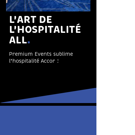
L'ART DE 
L'HOSPITALIT
É
ALL
.
Premium Events sublime
l’hospitalité Accor !