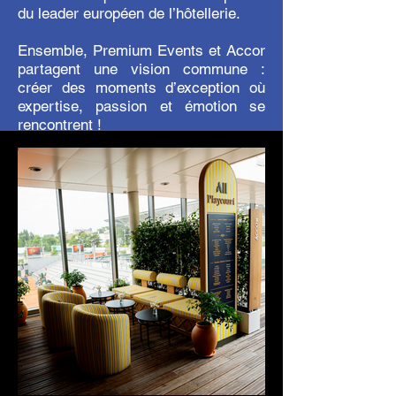
du leader européen de l’hôtellerie.
Ensemble, Premium Events et Accor
partagent une vision commune :
créer des moments d’exception où
expertise, passion et émotion se
rencontrent !