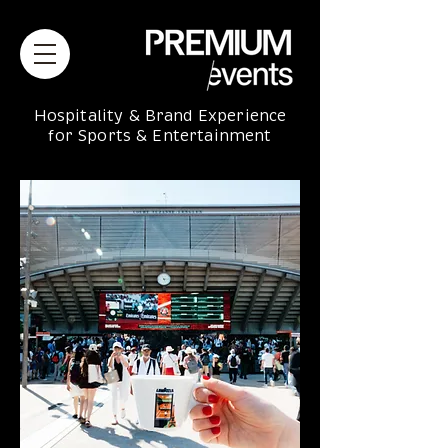
Hospitality & Brand Experience
for Sports & Entertainment